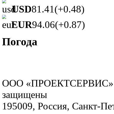
USD
81.41
(+0.48)
EUR
94.06
(+0.87)
Погода
ООО «ПРОЕКТСЕРВИС» - 
защищены
195009, Россия, Санкт-Пе