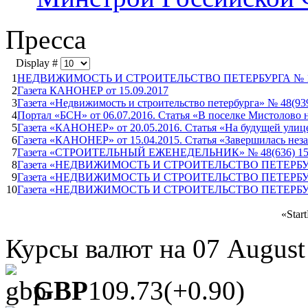
Пресса
Display #
1
НЕДВИЖИМОСТЬ И СТРОИТЕЛЬСТВО ПЕТЕРБУРГА № 11(10
2
Газета КАНОНЕР от 15.09.2017
3
Газета «Недвижимость и строительство петербурга» № 48(939
4
Портал «БСН» от 06.07.2016. Статья «В поселке Мистолово н
5
Газета «КАНОНЕР» от 20.05.2016. Статья «На будущей ули
6
Газета «КАНОНЕР» от 15.04.2015. Статья «Завершилась неза
7
Газета «СТРОИТЕЛЬНЫЙ ЕЖЕНЕДЕЛЬНИК» № 48(636) 15.12.
8
Газета «НЕДВИЖИМОСТЬ И СТРОИТЕЛЬСТВО ПЕТЕРБУРГА» №
9
Газета «НЕДВИЖИМОСТЬ И СТРОИТЕЛЬСТВО ПЕТЕРБУРГА» №
10
Газета «НЕДВИЖИМОСТЬ И СТРОИТЕЛЬСТВО ПЕТЕРБУРГА» № 
«
Start
Курсы валют на
07 August
GBP
109.73
(+0.90)