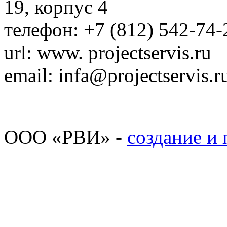
19, корпус 4
телефон: +7 (812) 542-74-
url: www. projectservis.ru
email: infa@projectservis.r
ООО «РВИ» -
создание и